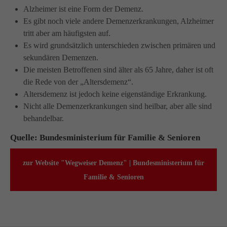
Alzheimer ist eine Form der Demenz.
Es gibt noch viele andere Demenzerkrankungen, Alzheimer
tritt aber am häufigsten auf.
Es wird grundsätzlich unterschieden zwischen primären und
sekundären Demenzen.
Die meisten Betroffenen sind älter als 65 Jahre, daher ist oft
die Rede von der „Altersdemenz“.
Altersdemenz ist jedoch keine eigenständige Erkrankung.
Nicht alle Demenzerkrankungen sind heilbar, aber alle sind
behandelbar.
Quelle: Bundesministerium für Familie & Senioren
zur Website "Wegweiser Demenz" | Bundesministerium für
Familie & Senioren