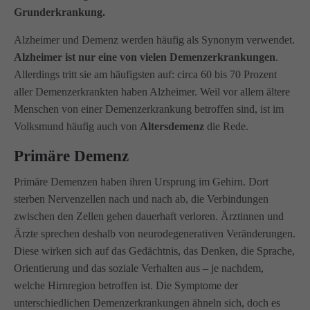
Grunderkrankung.
info@amicus-pflege.de
Alzheimer und Demenz werden häufig als Synonym verwendet.
Alzheimer ist nur eine von vielen Demenzerkrankungen
.
Allerdings tritt sie am häufigsten auf: circa 60 bis 70 Prozent
aller Demenzerkrankten haben Alzheimer. Weil vor allem ältere
Menschen von einer Demenzerkrankung betroffen sind, ist im
Volksmund häufig auch von
Altersdemenz
die Rede.
Primäre Demenz
Primäre Demenzen haben ihren Ursprung im Gehirn. Dort
sterben Nervenzellen nach und nach ab, die Verbindungen
zwischen den Zellen gehen dauerhaft verloren. Ärztinnen und
Ärzte sprechen deshalb von neurodegenerativen Veränderungen.
Diese wirken sich auf das Gedächtnis, das Denken, die Sprache,
Orientierung und das soziale Verhalten aus – je nachdem,
welche Hirnregion betroffen ist. Die Symptome der
unterschiedlichen Demenzerkrankungen ähneln sich, doch es