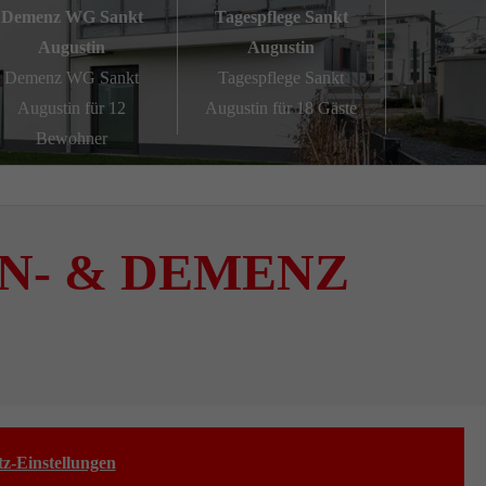
Demenz WG Sankt
Tagespflege Sankt
Augustin
Augustin
Demenz WG Sankt
Tagespflege Sankt
Augustin für 12
Augustin für 18 Gäste
Bewohner
N- & DEMENZ
z-Einstellungen