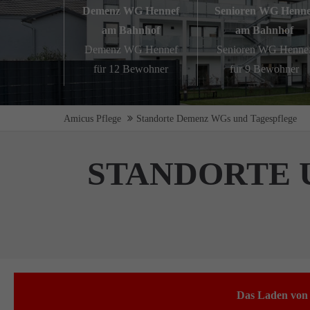
Demenz WG Hennef
Senioren WG Henne
am Bahnhof
am Bahnhof
Demenz WG Hennef
Senioren WG Henne
für 12 Bewohner
für 9 Bewohner
Amicus Pflege
Standorte Demenz WGs und Tagespflege
STANDORTE
Das Laden von 