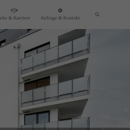
Jobs & Karriere
Anfrage & Kontakt
KG
il