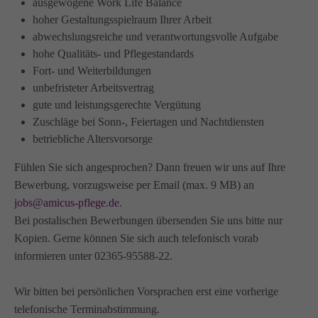
ausgewogene Work Life Balance
info@amicus-pflege.de
hoher Gestaltungsspielraum Ihrer Arbeit
abwechslungsreiche und verantwortungsvolle Aufgabe
hohe Qualitäts- und Pflegestandards
Fort- und Weiterbildungen
unbefristeter Arbeitsvertrag
gute und leistungsgerechte Vergütung
Zuschläge bei Sonn-, Feiertagen und Nachtdiensten
betriebliche Altersvorsorge
Fühlen Sie sich angesprochen? Dann freuen wir uns auf Ihre
Bewerbung, vorzugsweise per Email (max. 9 MB) an
jobs@amicus-pflege.de
.
Bei postalischen Bewerbungen übersenden Sie uns bitte nur
Kopien. Gerne können Sie sich auch telefonisch vorab
informieren unter 02365-95588-22.
Wir bitten bei persönlichen Vorsprachen erst eine vorherige
telefonische Terminabstimmung.