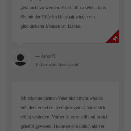
info@amicus-pflege.de
gebraucht zu werden. Es ist toll zu sehen, dass
Sie mit der Hilfe im Haushalt wieder ein
glücklicherer Mensch ist. Danke!
— Anke R.
Tochter einer Bewohnerin
Ich erkenne meinen Vater nicht mehr wieder.
Seit dem er bei euch eingezogen ist hat er sich
völlig verändert. Vorher ist er so still und in sich
gekehrt gewesen. Heute ist er deutlich aktiver