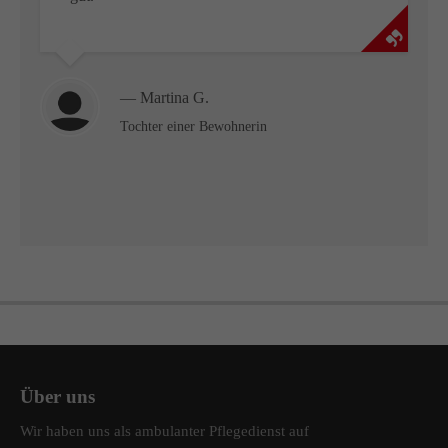
— Martina G.
Tochter einer Bewohnerin
Über uns
Wir haben uns als ambulanter Pflegedienst auf