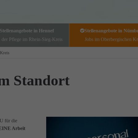
Stellenangebote in Hennef
Stellenangebote in Nümb
n der Pflege im Rhein-Sieg-Kreis
Jobs im Oberbergischen Kr
Kreis
am Standort
U für die
INE Arbeit