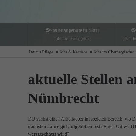
Stellenangebote in Marl
Jobs im Ruhrgebiet
Jobs i
Amicus Pflege
Jobs & Karriere
Jobs im Oberbergischen 
aktuelle Stellen 
Nümbrecht
DU suchst einen Arbeitgeber im sozialen Bereich, wo D
nächsten Jahre gut aufgehoben
bist? Einen Ort
wo DE
wertgeschätzt wird
?