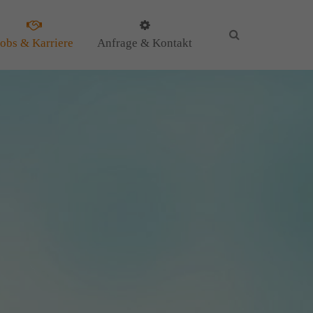
Jobs & Karriere
Anfrage & Kontakt
KG
il