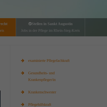
recht
Stellen in Sankt Augustin
eis
Jobs in der Pflege im Rhein-Sieg-Kreis
examinierte Pflegefachkraft
Gesundheits- und
Krankenpfleger/in
Krankenschwester
Pflegehilfskraft