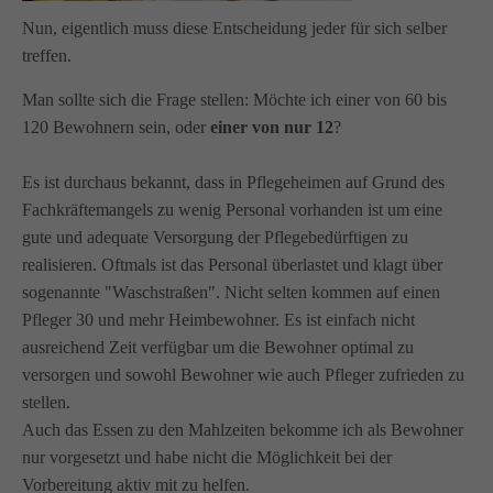
info@amicus-pflege.de
Nun, eigentlich muss diese Entscheidung jeder für sich selber
treffen.
Man sollte sich die Frage stellen: Möchte ich einer von 60 bis
120 Bewohnern sein, oder
einer von nur 12
?
Es ist durchaus bekannt, dass in Pflegeheimen auf Grund des
Fachkräftemangels zu wenig Personal vorhanden ist um eine
gute und adequate Versorgung der Pflegebedürftigen zu
realisieren. Oftmals ist das Personal überlastet und klagt über
sogenannte "Waschstraßen". Nicht selten kommen auf einen
Pfleger 30 und mehr Heimbewohner. Es ist einfach nicht
ausreichend Zeit verfügbar um die Bewohner optimal zu
versorgen und sowohl Bewohner wie auch Pfleger zufrieden zu
stellen.
Auch das Essen zu den Mahlzeiten bekomme ich als Bewohner
nur vorgesetzt und habe nicht die Möglichkeit bei der
Vorbereitung aktiv mit zu helfen.