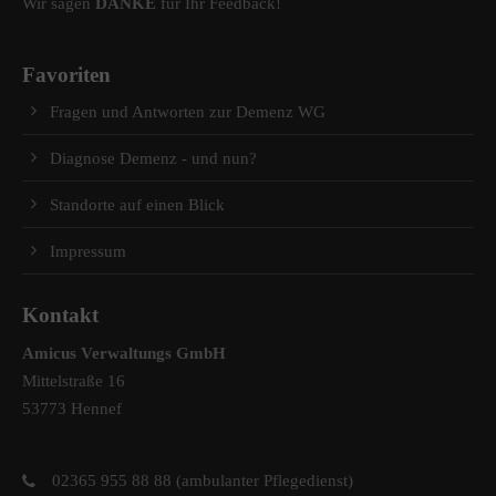
Wir sagen
DANKE
für Ihr Feedback!
Favoriten
Fragen und Antworten zur Demenz WG
Diagnose Demenz - und nun?
Standorte auf einen Blick
Impressum
Kontakt
Amicus Verwaltungs GmbH
Mittelstraße 16
53773 Hennef
02365 955 88 88 (ambulanter Pflegedienst)