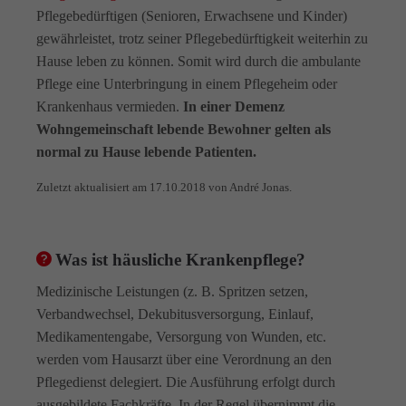
Pflegebedürftigen (Senioren, Erwachsene und Kinder)
info@amicus-pflege.de
gewährleistet, trotz seiner Pflegebedürftigkeit weiterhin zu
Hause leben zu können. Somit wird durch die ambulante
Pflege eine Unterbringung in einem Pflegeheim oder
Krankenhaus vermieden.
In einer Demenz
Wohngemeinschaft lebende Bewohner gelten als
normal zu Hause lebende Patienten.
Zuletzt aktualisiert am 17.10.2018 von André Jonas.
Was ist häusliche Krankenpflege?
Medizinische Leistungen (z. B. Spritzen setzen,
Verbandwechsel, Dekubitusversorgung, Einlauf,
Medikamentengabe, Versorgung von Wunden, etc.
werden vom Hausarzt über eine Verordnung an den
Pflegedienst delegiert. Die Ausführung erfolgt durch
ausgebildete Fachkräfte. In der Regel übernimmt die