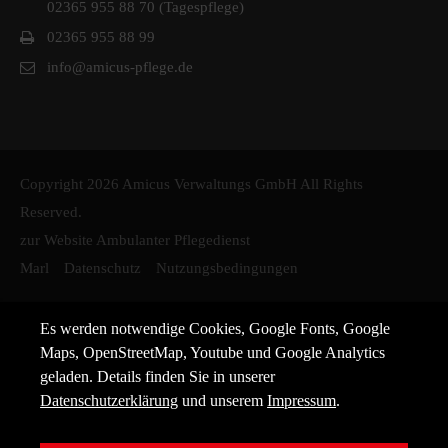
02365 955 88 70 (Tagespflege)
02365 955 88 99
info@amicus-pflege.de
Copyright 2026 Amicus Verwaltungs GmbH All Rights
Reserved.
zur Website Ambulanter Pflegedienst
Marl
Datenschutz
Nutzungsbedingungen
Es werden notwendige Cookies, Google Fonts, Google
Maps, OpenStreetMap, Youtube und Google Analytics
geladen. Details finden Sie in unserer
Datenschutzerklärung
und unserem
Impressum
.