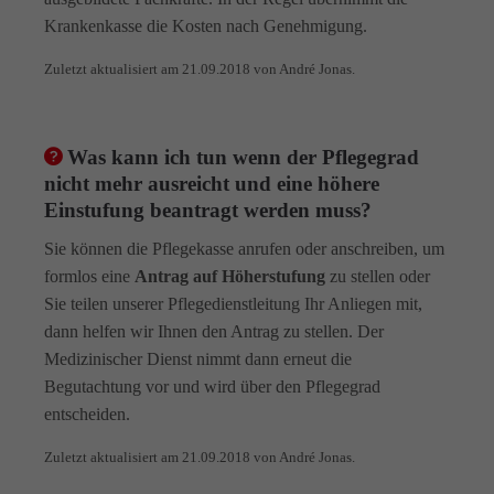
Krankenkasse die Kosten nach Genehmigung.
Zuletzt aktualisiert am 21.09.2018 von André Jonas.
Was kann ich tun wenn der Pflegegrad
nicht mehr ausreicht und eine höhere
Einstufung beantragt werden muss?
Sie können die Pflegekasse anrufen oder anschreiben, um
formlos eine
Antrag auf Höherstufung
zu stellen oder
Sie teilen unserer Pflegedienstleitung Ihr Anliegen mit,
dann helfen wir Ihnen den Antrag zu stellen. Der
Medizinischer Dienst nimmt dann erneut die
Begutachtung vor und wird über den Pflegegrad
entscheiden.
Zuletzt aktualisiert am 21.09.2018 von André Jonas.