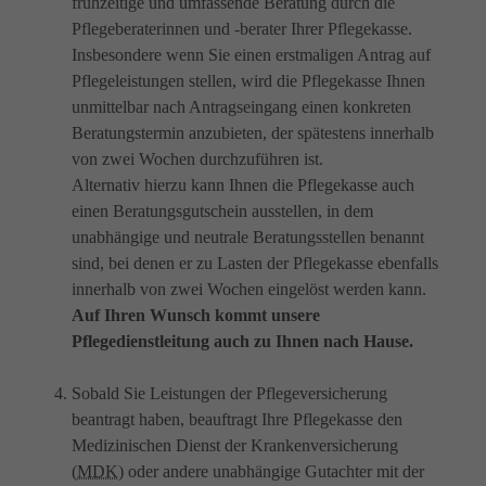
frühzeitige und umfassende Beratung durch die
Pflegeberaterinnen und -berater Ihrer Pflegekasse.
Insbesondere wenn Sie einen erstmaligen Antrag auf
Pflegeleistungen
stellen, wird die Pflegekasse Ihnen
unmittelbar nach Antragseingang einen konkreten
Beratungstermin anzubieten, der spätestens innerhalb
von zwei Wochen durchzuführen ist.
Alternativ hierzu kann Ihnen die Pflegekasse auch
einen Beratungsgutschein ausstellen, in dem
unabhängige und neutrale Beratungsstellen benannt
sind, bei denen er zu Lasten der Pflegekasse ebenfalls
innerhalb von zwei Wochen eingelöst werden kann.
Auf Ihren Wunsch kommt unsere
Pflegedienstleitung auch zu Ihnen nach Hause
.
Sobald Sie Leistungen der Pflegeversicherung
beantragt haben, beauftragt Ihre Pflegekasse den
Medizinischen Dienst der Krankenversicherung
(
MDK
)
oder andere unabhängige Gutachter mit der